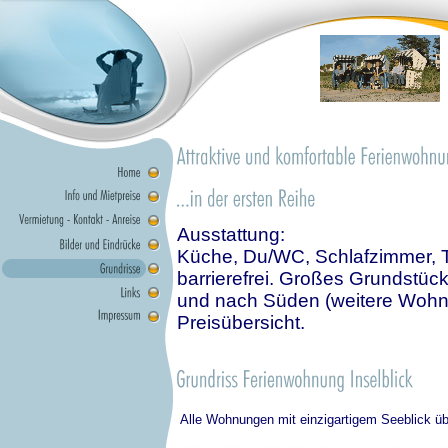
Auss
Küche, Du/WC, Schlafzimmer, TV,
barrierefrei. Großes Grundstü
und nach Süden (weitere Wohnu
Preisübersicht.
Alle Wohnungen mit einzigartigem Seeblick ü